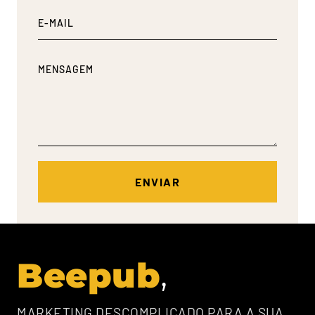
Beepub
MARKETING DESCOMPLICADO PARA A SUA