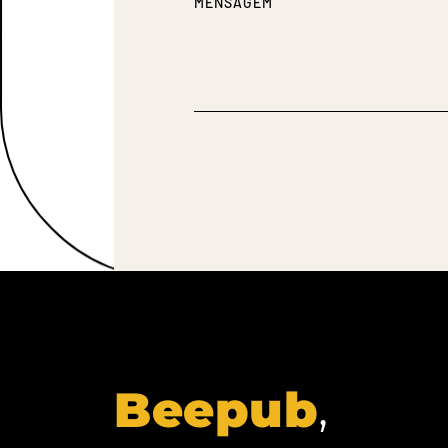
Beepub