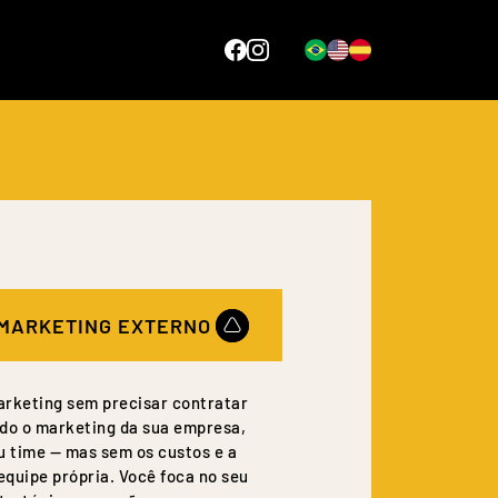
MARKETING EXTERNO
rketing sem precisar contratar
do o marketing da sua empresa,
u time — mas sem os custos e a
quipe própria. Você foca no seu