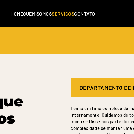
HOME
QUEM SOMOS
SERVIÇOS
CONTATO
DEPARTAMENTO DE 
que
Tenha um time completo de ma
os
internamente. Cuidamos de to
como se fôssemos parte do se
complexidade de montar uma e